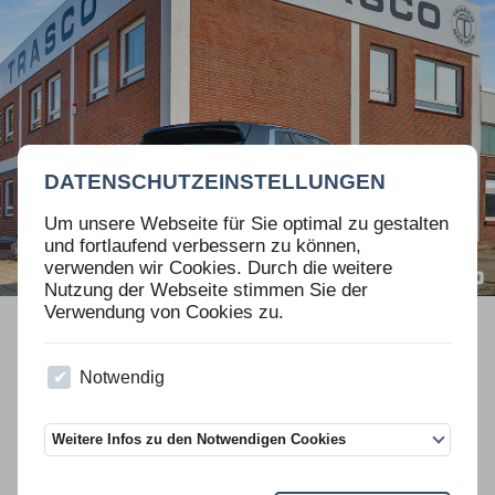
DATENSCHUTZEINSTELLUNGEN
Um unsere Webseite für Sie optimal zu gestalten
und fortlaufend verbessern zu können,
verwenden wir Cookies. Durch die weitere
Nutzung der Webseite stimmen Sie der
Verwendung von Cookies zu.
Navigation
VW PREMIUM PARTNER PROGRAMM
SUV
überspringen
LIMOUSINEN
STRETCH-LIMOUSINEN
Notwendig
SPORTWAGEN
OEM
Weitere Infos zu den Notwendigen Cookies