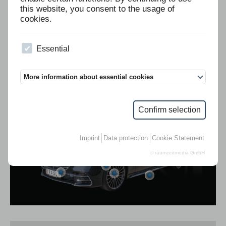
新车型V223. 最新款的奔驰S 级轿
的行业经验，在德国不莱梅曾将几
this website, you consent to the usage of
车正在被特拉斯克铠装至反绑架防
代S级车改造成防弹汽车，最早的
cookies.
弹6级和根据VPAM BRV 2009 整车
车型可以追溯到W100 普尔曼。
防弹认证VR6。更高的防弹等级当
然也可以实现。
Essential
在高端市场，S级轿车是需求最强
烈的国家元首级防弹轿车。在25年
多的历史中，
More information about essential cookies
Confirm selection
Imprint
Data protection
Cookie Statement
© raumzeitmedia GmbH