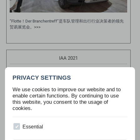
“Flotte！Der Branchentreff”是车队管理和出行行业决策者的领先
贸易展览会。
>>>
IAA 2021
PRIVACY SETTINGS
We use cookies to improve our website and to
enable certain functions. By continuing to use
this website, you consent to the usage of
cookies.
Essential