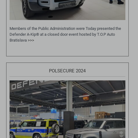
Members of the Public Administration were Today presented the
Defender A-Kip® at a closed door event hosted by T.O.P Auto
Bratislava
>>>
POLSECURE 2024