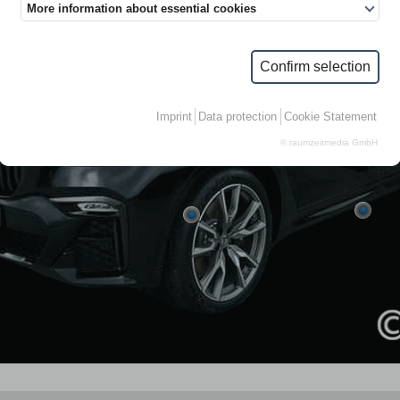
More information about essential cookies
Confirm selection
Imprint
Data protection
Cookie Statement
© raumzeitmedia GmbH