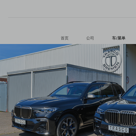
Skip
首页
公司
车/菜单
navigation