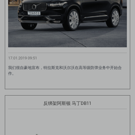
17.01.2019 09:51
我们很自豪地宣布，特拉斯克和沃尔沃在高等级防弹业务中开始合
作。
反绑架阿斯顿 马丁DB11