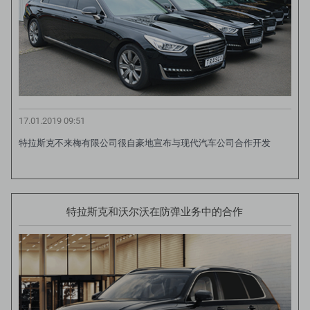
17.01.2019 09:51
特拉斯克不来梅有限公司很自豪地宣布与现代汽车公司合作开发
特拉斯克和沃尔沃在防弹业务中的合作