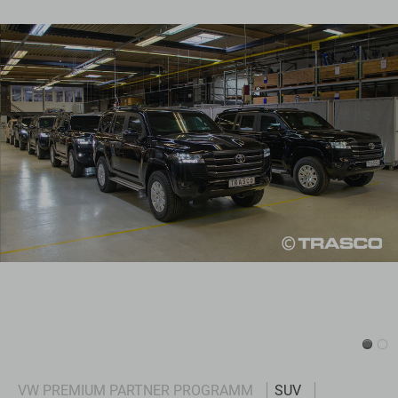
Navigation
VW PREMIUM PARTNER PROGRAMM
SUV