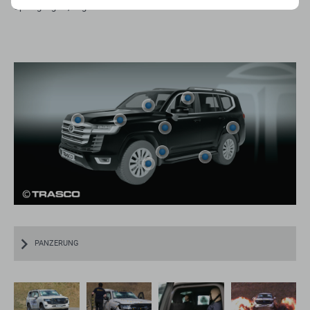
Sprengung 12,5 kg PETN.
PANZERUNG