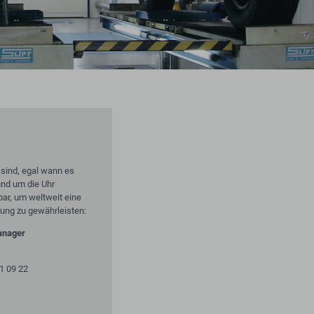
 sind, egal wann es
rund um die Uhr
bar, um weltweit eine
zung zu gewährleisten:
anager
81 09 22