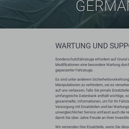
GERMA
WARTUNG UND SUPP
Sonderschutzfahrzeuge erfordern auf Grund 
Modifikationen eine besondere Wartung durch
gepanzerter Fahrzeuge.
Es sind unter anderem Sicherheitsvorkehrung
Manipulationen zu verhindern, sei es versehen
auf uns verlassen, falls Sie jemals Ersatztei
umfangreiche Datenbank enthält wichtige, w
gesammelte, Informationen, um für Ihr Fahrze
Versorgung mit Ersatzteilen und bei Wartungs
unvergleichlicher Service umfasst auch die 
damit Sie über Jahre Freude an Ihrer Investit
Wir versenden Ihre Ersatzteile, wenn Sie dies