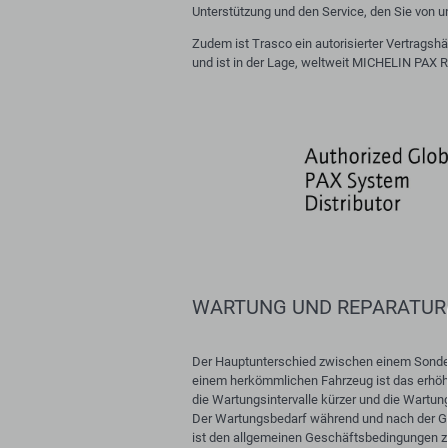
Unterstützung und den Service, den Sie von u
Zudem ist Trasco ein autorisierter Vertrag
und ist in der Lage, weltweit MICHELIN PAX Re
WARTUNG UND REPARATUR
Der Hauptunterschied zwischen einem Sonde
einem herkömmlichen Fahrzeug ist das erhöh
die Wartungsintervalle kürzer und die Wartung
Der Wartungsbedarf während und nach der Ga
ist den allgemeinen Geschäftsbedingungen z