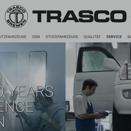
UTZFAHRZEUGE
OEM
STOCKFAHRZEUGE
QUALITÄT
SERVICE
B
0 YEARS
ENCE
N