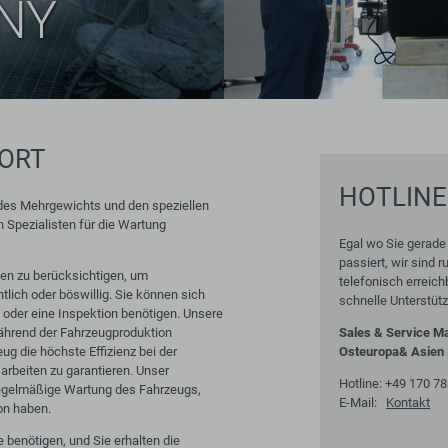
NY
ORT
HOTLINE
des Mehrgewichts und den speziellen
 Spezialisten für die Wartung
Egal wo Sie gerade
passiert, wir sind 
en zu berücksichtigen, um
telefonisch erreich
tlich oder böswillig. Sie können sich
schnelle Unterstüt
le oder eine Inspektion benötigen. Unsere
ährend der Fahrzeugproduktion
Sales & Service M
ug die höchste Effizienz bei der
Osteuropa& Asien
arbeiten zu garantieren. Unser
Hotline: +49 170 7
regelmäßige Wartung des Fahrzeugs,
E-Mail:
Kontakt
ion haben.
e benötigen, und Sie erhalten die