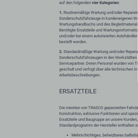
auf den folgenden
vier Kategorien
:
1.
Routinemäßige Wartung und/oder Reparatu
Sonderschutzfahrzeuge in kundeneigenen Wer
Wartungshandbuchs und des Begleitmaterial
Benötigte Ersatzteile und Wartungsinforma
und/oder bei einem autorisierten Autohändler
bestellt werden.
2.
Standardmäßige Wartung und/oder Repara
Sonderschutzfahrzeugen in den Werkstätten 
Servicepartner. Deren Personal wurden von
geschult und verfügt über alle technischen I
Arbeitsbeschreibungen.
ERSATZTEILE
Die meisten von TRASCO gepanzerten Fahrze
Konstruktion, exklusive Funktionen und speziel
Ersatzteile und Baugruppe an unsere Kunden, 
Standardprogramm der Hersteller enthalten s
Mehrschichtiges, beheizbares ballist