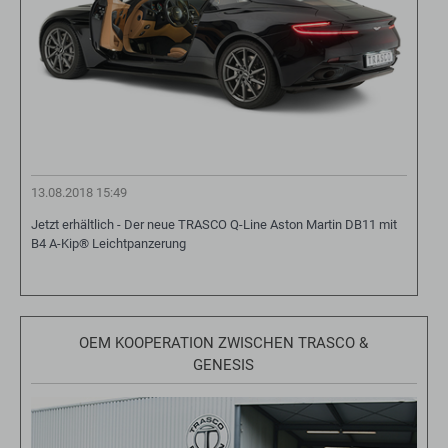
13.08.2018 15:49
Jetzt erhältlich - Der neue TRASCO Q-Line Aston Martin DB11 mit
B4 A-Kip® Leichtpanzerung
OEM KOOPERATION ZWISCHEN TRASCO &
GENESIS