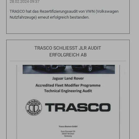
28.02.2024 09:37
TRASCO hat das Rezertifizierungsaudit von VWN (Volkswagen
Nutzfahrzeuge) erneut erfolgreich bestanden.
TRASCO SCHLIESST JLR AUDIT E
RFOLGREICH AB