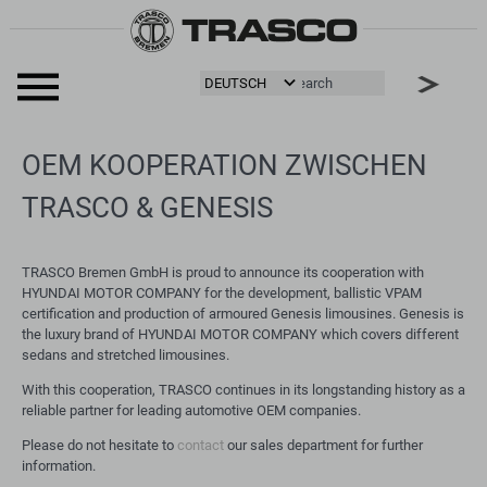
OEM KOOPERATION ZWISCHEN
TRASCO & GENESIS
TRASCO Bremen GmbH is proud to announce its cooperation with
HYUNDAI MOTOR COMPANY for the development, ballistic VPAM
certification and production of armoured Genesis limousines. Genesis is
the luxury brand of HYUNDAI MOTOR COMPANY which covers different
sedans and stretched limousines.
With this cooperation, TRASCO continues in its longstanding history as a
reliable partner for leading automotive OEM companies.
Please do not hesitate to
contact
our sales department for further
information.