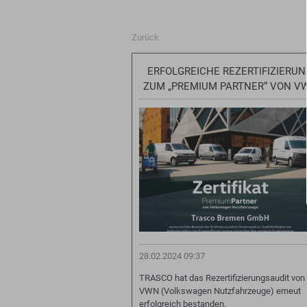
Zurück
ERFOLGREICHE REZERTIFIZIERU
ZUM „PREMIUM PARTNER“ VON V
28.02.2024 09:37
TRASCO hat das Rezertifizierungsaudit von
VWN (Volkswagen Nutzfahrzeuge) erneut
erfolgreich bestanden.