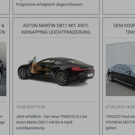
Programme erfolgreich abgeschlossen.
 &
ASTON MARTIN DB11 MIT ANTI-
OEM KOO
EN
KIDNAPPING LEICHTPANZERUNG
TRA
13.08.2018 15:49
07.06.2016 14:35
en
Jetzt erhältlich - Der neue TRASCO Q-Line
TRASCO freut si
uge
Aston Martin DB11 mit B4 A-Kip®
HYUNDAI MOTOR
Leichtpanzerung
geben