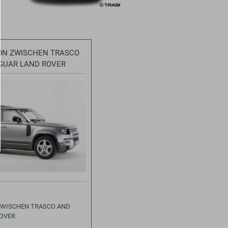
ON ZWISCHEN TRASCO
GUAR LAND ROVER
ZWISCHEN TRASCO AND
ROVER