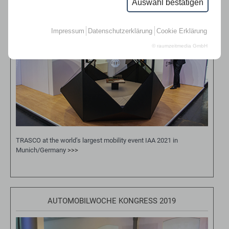
Auswahl bestätigen
Impressum
Datenschutzerklärung
Cookie Erklärung
© raumzeitmedia GmbH
TRASCO at the world’s largest mobility event IAA 2021 in
Munich/Germany
>>>
AUTOMOBILWOCHE KONGRESS 2019