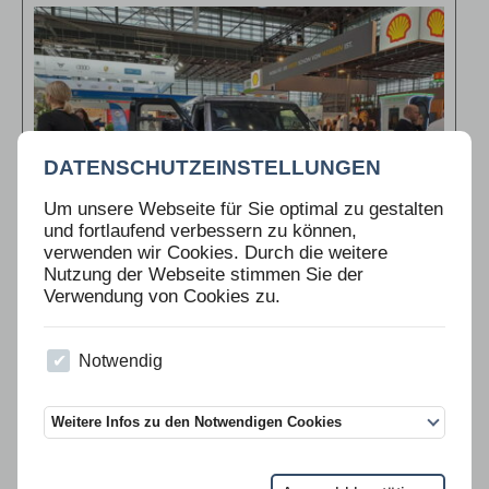
DATENSCHUTZEINSTELLUNGEN
Um unsere Webseite für Sie optimal zu gestalten
und fortlaufend verbessern zu können,
verwenden wir Cookies. Durch die weitere
Nutzung der Webseite stimmen Sie der
Verwendung von Cookies zu.
„Flotte! Der Branchentreff ist die Leitmesse für Entscheider der
Flottenmanagement- und Mobilitätsbranche.
>>>
Notwendig
Weitere Infos zu den Notwendigen Cookies
IAA 2021