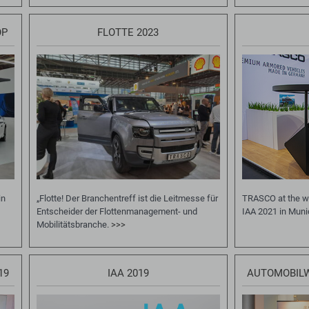
OP
FLOTTE 2023
in
„Flotte! Der Branchentreff ist die Leitmesse für
TRASCO at the wor
Entscheider der Flottenmanagement- und
IAA 2021 in Mun
Mobilitätsbranche.
>>>
19
IAA 2019
AUTOMOBIL