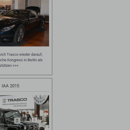
sich Trasco wieder darauf,
he Kongress in Berlin als
rstützen
>>>
IAA 2015