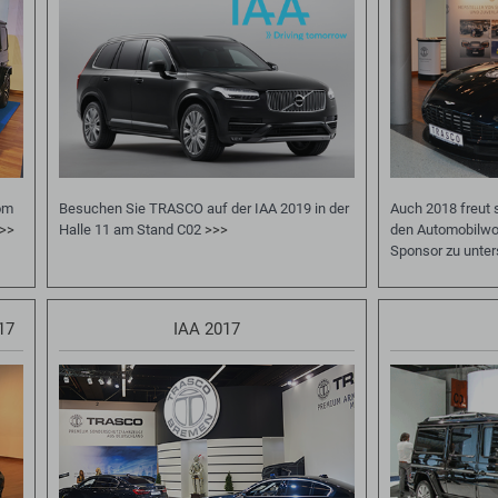
vom
Besuchen Sie TRASCO auf der IAA 2019 in der
Auch 2018 freut 
>>
Halle 11 am Stand C02
>>>
den Automobilwoc
Sponsor zu unte
17
IAA 2017