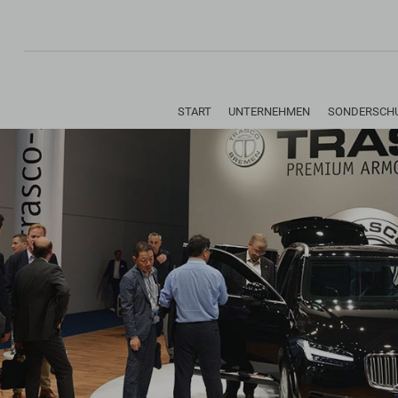
Navigation
START
UNTERNEHMEN
SONDERSCH
überspringen