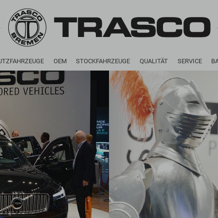
UTZFAHRZEUGE
OEM
STOCKFAHRZEUGE
QUALITÄT
SERVICE
B