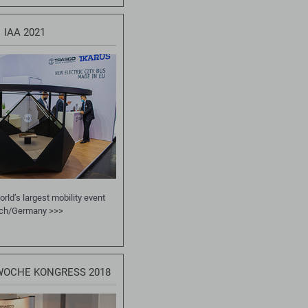
IAA 2021
ld’s largest mobility event
ich/Germany
>>>
WOCHE KONGRESS 2018